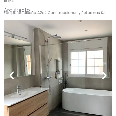
18 M2
Arquitecto
Equipo de diseño A2a2 Construcciones y Reformas S.L.