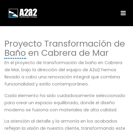
Ir
MA
al
ME
contenido
Proyecto Transformación de
Baño en Cabrera de Mar
En el proyecto de transformación de baño en Cabrera
de Mar, bajo la dirección del equipo de A2a2 hemos
llevado a cabo una renovación integral que combina
funcionalidad y estilo contemporáneo.
Cada elemento ha sido cuidadosamente seleccionado
para crear un espacio equilibrado, donde el diseño
moderno se fusiona con materiales de alta calidad.
La atención al detalle y la armonía en los acabados
reflejan la visión de nuestro cliente, transformando este